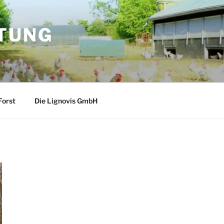
TUNG
orst
Die Lignovis GmbH