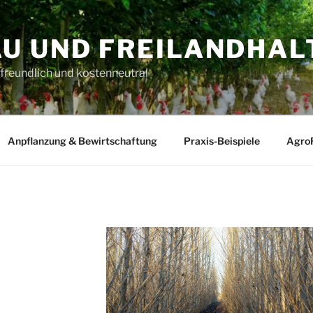
U UND FREILANDHAL
freundlich und kostenneutral
Anpflanzung & Bewirtschaftung
Praxis-Beispiele
AgroF