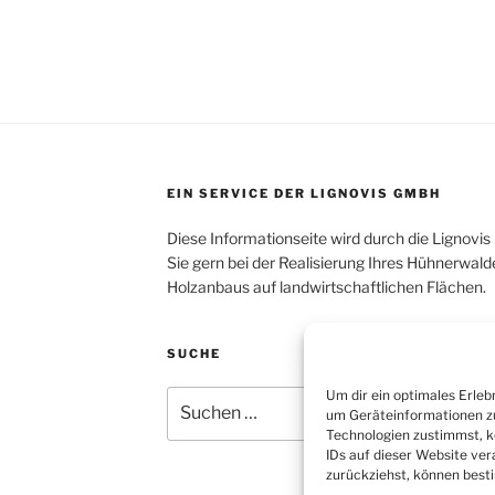
EIN SERVICE DER LIGNOVIS GMBH
Diese Informationseite wird durch die Lignovis
Sie gern bei der Realisierung Ihres Hühnerwa
Holzanbaus auf landwirtschaftlichen Flächen.
SUCHE
Um dir ein optimales Erleb
Suchen
um Geräteinformationen zu
nach:
Technologien zustimmst, k
IDs auf dieser Website ver
zurückziehst, können bes