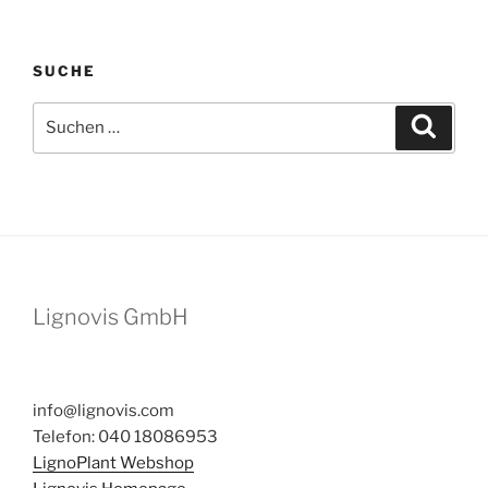
SUCHE
Suchen
Suche
nach:
Lignovis GmbH
info@lignovis.com
Telefon: 040 18086953
LignoPlant Webshop