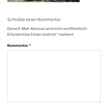
Schreibe einen Kommentar
Deine E-Mail-Adresse wird nicht veröffentlicht.
Erforderliche Felder sind mit
*
markiert
Kommentar
*