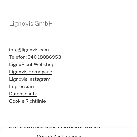
Lignovis GmbH
info@lignovis.com
Telefon: 040 18086953
LignoPlant Webshop
Lignovis Homepage
Lignovis Instagram
Impressum
Datenschutz
Cookie Richtlinie
EIN SERVICE DER LIGNOVIS GMBH
Cookie-Zustimmung