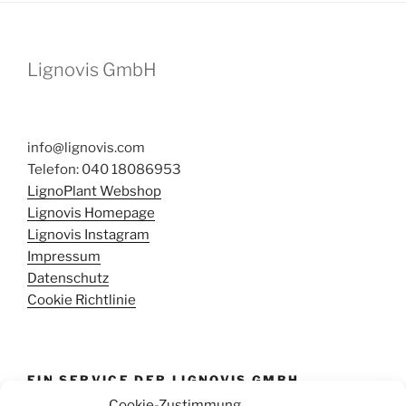
Lignovis GmbH
info@lignovis.com
Telefon: 040 18086953
LignoPlant Webshop
Lignovis Homepage
Lignovis Instagram
Impressum
Datenschutz
Cookie Richtlinie
EIN SERVICE DER LIGNOVIS GMBH
Cookie-Zustimmung