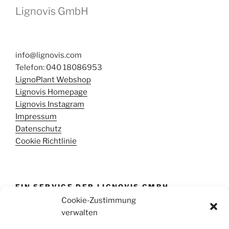
Lignovis GmbH
info@lignovis.com
Telefon: 040 18086953
LignoPlant Webshop
Lignovis Homepage
Lignovis Instagram
Impressum
Datenschutz
Cookie Richtlinie
EIN SERVICE DER LIGNOVIS GMBH
Cookie-Zustimmung
Diese Informationseite wird durch die Lignovis GmbH
verwalten
bereit gestellt. Wir beraten Sie gern bei der